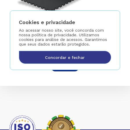
Cookies e privacidade
Ao acessar nosso site, você concorda com
nossa política de privacidade. Utilizamos
Piso de Borracha Reafrio
cookies para análise de acessos. Garantimos
que seus dados estarão protegidos.
Solicitar Orçamento
Concordar e fechar
Saber mais