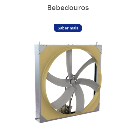
Bebedouros
Saber mais