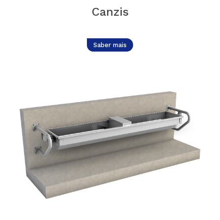
Canzis
Saber mais