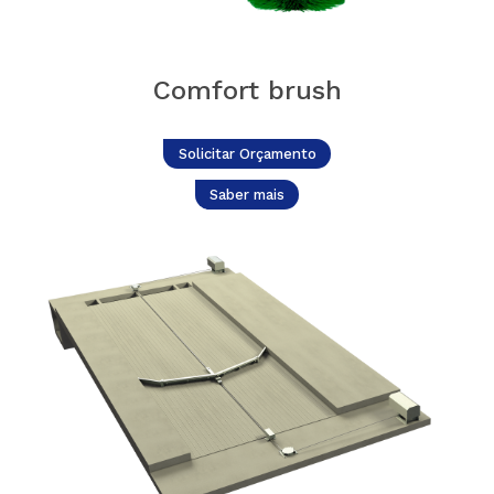
Comfort brush
Solicitar Orçamento
Saber mais