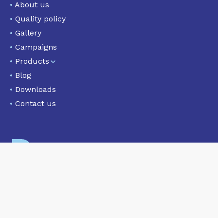
•
About us
•
Quality policy
•
Gallery
•
Campaigns
•
Products
•
Blog
•
Downloads
•
Contact us
/reafrio
@reafrio
/reafrio