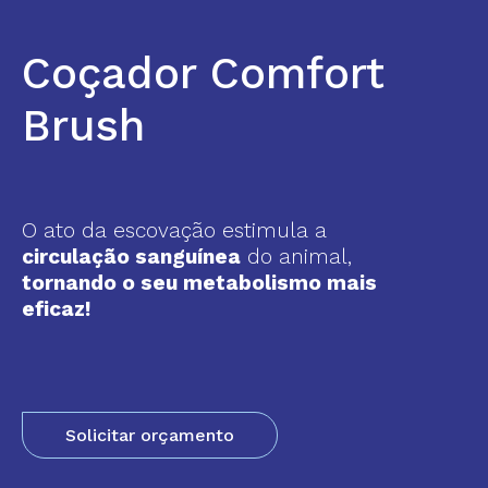
Coçador Comfort
Brush
O ato da escovação estimula a
circulação sanguínea
do animal,
tornando o seu metabolismo mais
eficaz!
Solicitar orçamento